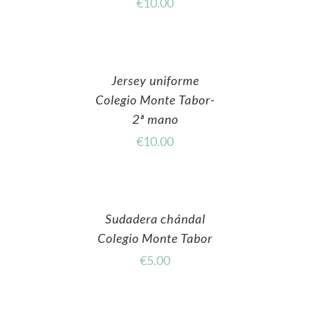
€
10.00
Jersey uniforme
Colegio Monte Tabor-
2ª mano
€
10.00
Sudadera chándal
Colegio Monte Tabor
€
5.00