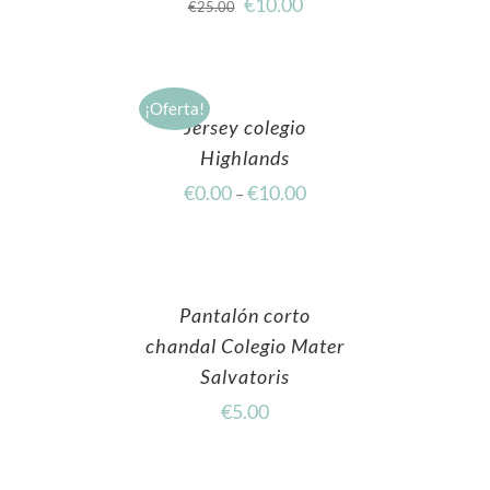
€
10.00
€
25.00
¡Oferta!
Jersey colegio
Highlands
€
0.00
€
10.00
–
Pantalón corto
chandal Colegio Mater
Salvatoris
€
5.00