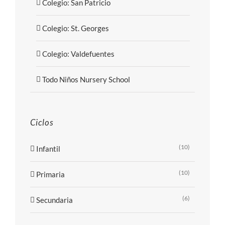
Colegio: San Patricio
Colegio: St. Georges
Colegio: Valdefuentes
Todo Niños Nursery School
Ciclos
(10)
Infantil
(10)
Primaria
(6)
Secundaria