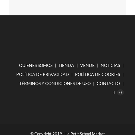
QUIENES SOMOS
TIENDA
VENDE
NOTICIAS
POLÍTICA DE PRIVACIDAD
POLÍTICA DE COOKIES
TÉRMINOS Y CONDICIONES DE USO
CONTACTO
0
© Copyright 2019 - Le Petit School Market