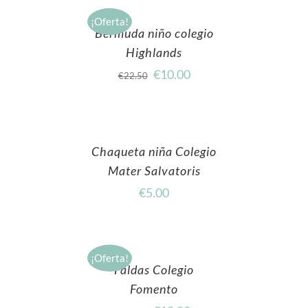
¡Oferta!
Bermuda niño colegio
Highlands
€
10.00
€
22.50
Chaqueta niña Colegio
Mater Salvatoris
€
5.00
¡Oferta!
Faldas Colegio
Fomento