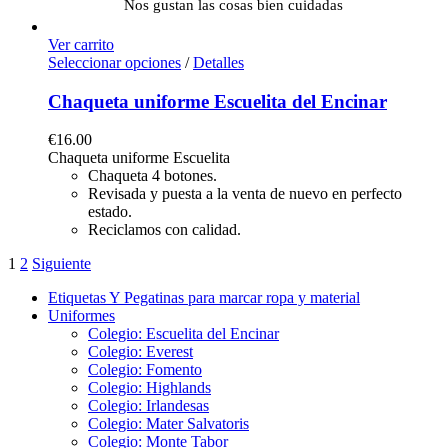
Nos gustan las cosas bien cuidadas
Ver carrito
Seleccionar opciones
/
Detalles
Chaqueta uniforme Escuelita del Encinar
€
16.00
Chaqueta uniforme Escuelita
Chaqueta 4 botones.
Revisada y puesta a la venta de nuevo en perfecto
estado.
Reciclamos con calidad.
1
2
Siguiente
Etiquetas Y Pegatinas para marcar ropa y material
Uniformes
Colegio: Escuelita del Encinar
Colegio: Everest
Colegio: Fomento
Colegio: Highlands
Colegio: Irlandesas
Colegio: Mater Salvatoris
Colegio: Monte Tabor