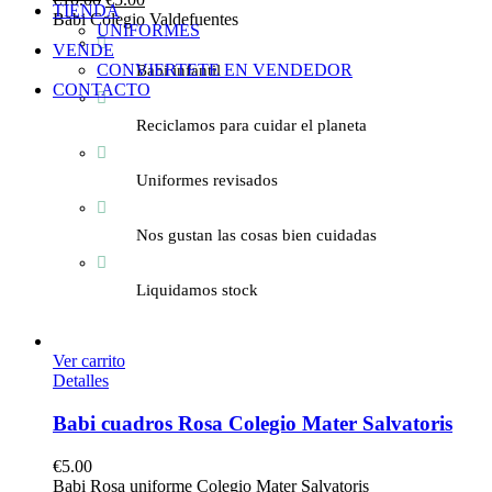
TIENDA
Babi Colegio Valdefuentes
UNIFORMES
VENDE
CONVIERTETE EN VENDEDOR
Babi infantil
CONTACTO
Reciclamos para cuidar el planeta
Uniformes revisados
Nos gustan las cosas bien cuidadas
Liquidamos stock
Ver carrito
Detalles
Babi cuadros Rosa Colegio Mater Salvatoris
€
5.00
Babi Rosa uniforme Colegio Mater Salvatoris