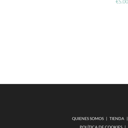
€
5.0
QUIENES SOMOS
TIENDA
POLÍTICA DE COOKIES