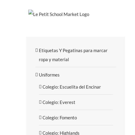
Skip
to
content
Etiquetas Y Pegatinas para marcar
ropa y material
Uniformes
Colegio: Escuelita del Encinar
Colegio: Everest
Colegio: Fomento
Colegio: Highlands