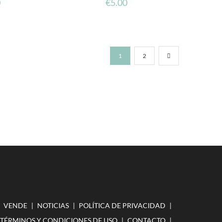
0
€
5.00
1
2
VENDE
NOTICIAS
POLÍTICA DE PRIVACIDAD
TÉRMINOS Y CONDICIONES DE USO
CONTACTO